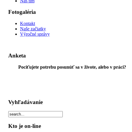
Náš tím
Fotogaléria
Kontakt
Naše začiatky
Výročné správy
Anketa
Pociťujete potrebu posunúť sa v živote, alebo v práci?
Vyhľadávanie
Kto je on-line