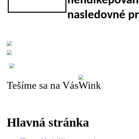
hendikepova
nasledovné pr
Tešíme sa na Vás
Hlavná stránka