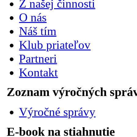
Z našej činnosti
O nás
Náš tím
Klub priateľov
Partneri
Kontakt
Zoznam výročných sprá
Výročné správy
E-book na stiahnutie