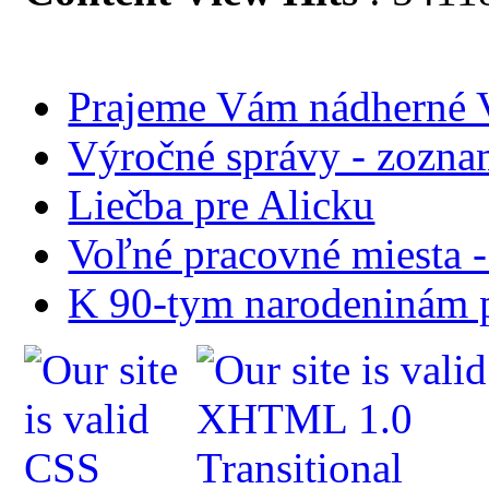
Prajeme Vám nádherné V
Výročné správy - zozn
Liečba pre Alicku
Voľné pracovné miesta 
K 90-tym narodeninám p