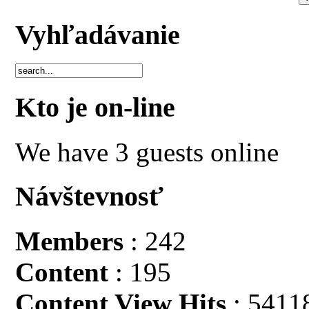
Vyhľadávanie
Kto je on-line
We have 3 guests online
Návštevnosť
Members
: 242
Content
: 195
Content View Hits
: 5411