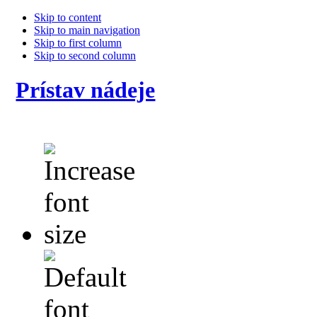
Skip to content
Skip to main navigation
Skip to first column
Skip to second column
Prístav nádeje