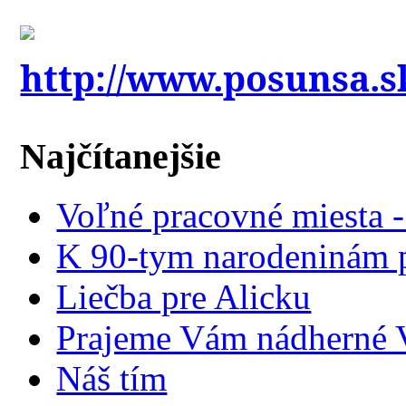
http://www.posunsa.s
Najčítanejšie
Voľné pracovné miesta 
K 90-tym narodeninám p
Liečba pre Alicku
Prajeme Vám nádherné V
Náš tím