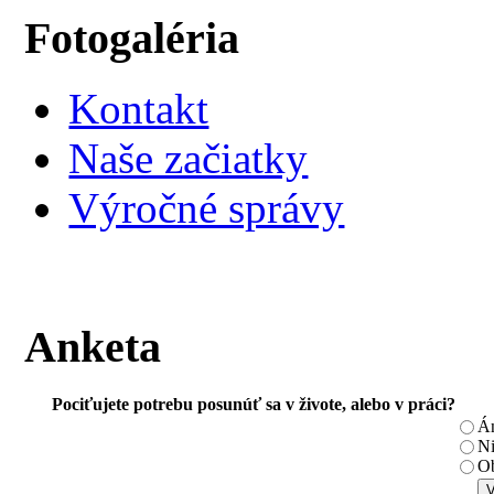
Fotogaléria
Kontakt
Naše začiatky
Výročné správy
Anketa
Pociťujete potrebu posunúť sa v živote, alebo v práci?
Á
N
Ob