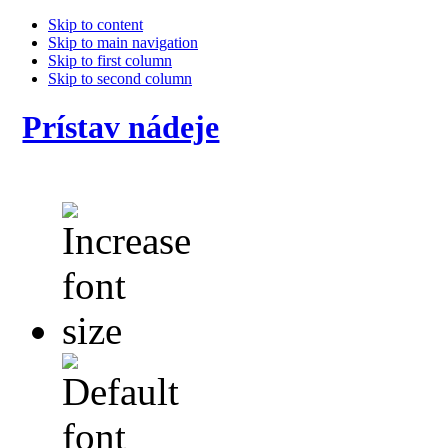
Skip to content
Skip to main navigation
Skip to first column
Skip to second column
Prístav nádeje