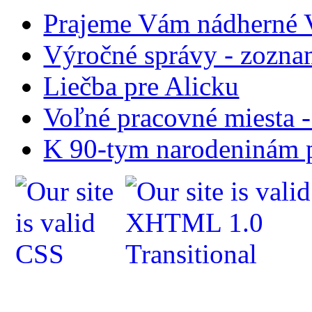
Prajeme Vám nádherné V
Výročné správy - zozn
Liečba pre Alicku
Voľné pracovné miesta 
K 90-tym narodeninám p