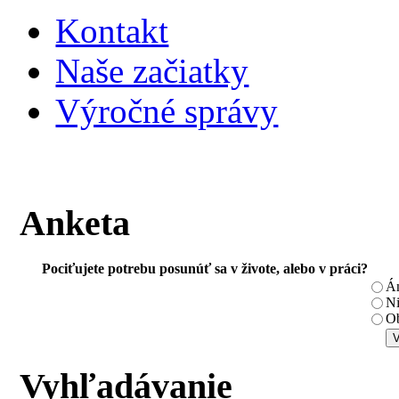
Kontakt
Naše začiatky
Výročné správy
Anketa
Pociťujete potrebu posunúť sa v živote, alebo v práci?
Á
N
Ob
Vyhľadávanie