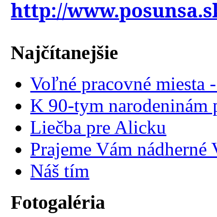
http://www.posunsa.s
Najčítanejšie
Voľné pracovné miesta 
K 90-tym narodeninám p
Liečba pre Alicku
Prajeme Vám nádherné V
Náš tím
Fotogaléria