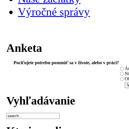
Výročné správy
Anketa
Pociťujete potrebu posunúť sa v živote, alebo v práci?
Á
N
Ob
Vyhľadávanie