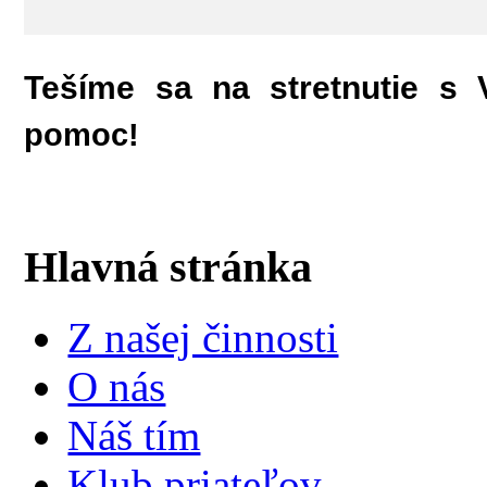
Tešíme sa na stretnutie s
pomoc!
Hlavná stránka
Z našej činnosti
O nás
Náš tím
Klub priateľov