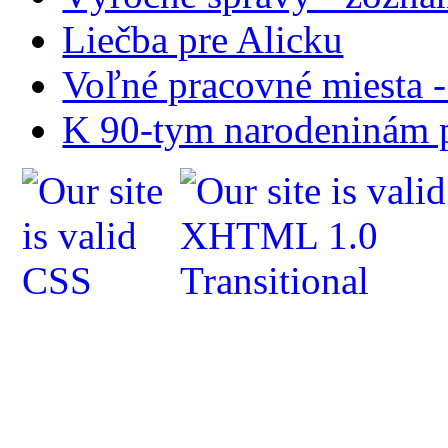
Liečba pre Alicku
Voľné pracovné miesta 
K 90-tym narodeninám p