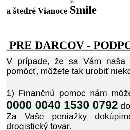
.
a štedré Vianoce
PRE DARCOV - PODP
V prípade, že sa Vám naša
pomôcť, môžete tak urobiť niek
1) Finančnú pomoc nám môže
0000 0040 1530 0792
do
Za Vaše peniažky dokúpime
drogistický tovar.