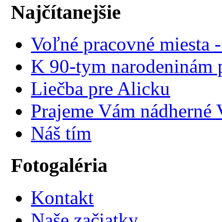
Najčítanejšie
Voľné pracovné miesta 
K 90-tym narodeninám p
Liečba pre Alicku
Prajeme Vám nádherné V
Náš tím
Fotogaléria
Kontakt
Naše začiatky