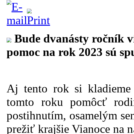
Bude dvanásty ročník v
pomoc na rok 2023 sú spu
Aj tento rok si kladieme
tomto roku pomôcť rod
postihnutím, osamelým se
prežiť krajšie Vianoce na