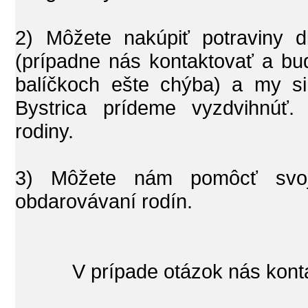
2) Môžete nakúpiť potraviny dl
(prípadne nás kontaktovať a b
balíčkoch ešte chýba) a my s
Bystrica prídeme vyzdvihnúť.
rodiny.
3) Môžete nám pomôcť svojo
obdarovávaní rodín.
V prípade otázok nás kont