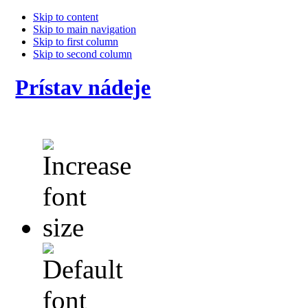
Skip to content
Skip to main navigation
Skip to first column
Skip to second column
Prístav nádeje