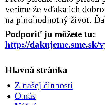
veríme že vďaka ich dobro
na plnohodnotný život. Ď
Podporiť ju môžete tu:
http://dakujeme.sme.sk/
Hlavná stránka
Z našej činnosti
O nás