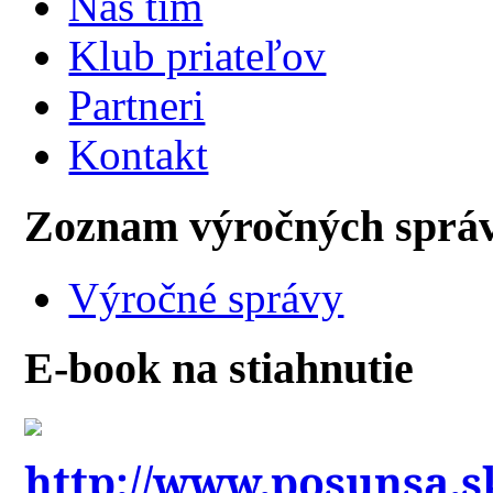
Náš tím
Klub priateľov
Partneri
Kontakt
Zoznam výročných sprá
Výročné správy
E-book na stiahnutie
http://www.posunsa.s