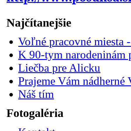
Najčítanejšie
Voľné pracovné miesta 
K 90-tym narodeninám p
Liečba pre Alicku
Prajeme Vám nádherné V
Náš tím
Fotogaléria