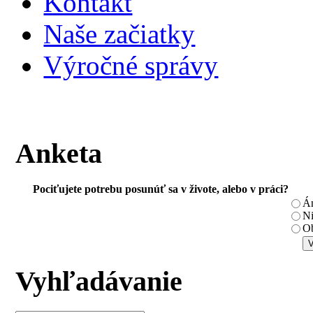
Kontakt
Naše začiatky
Výročné správy
Anketa
Pociťujete potrebu posunúť sa v živote, alebo v práci?
Á
N
Ob
Vyhľadávanie