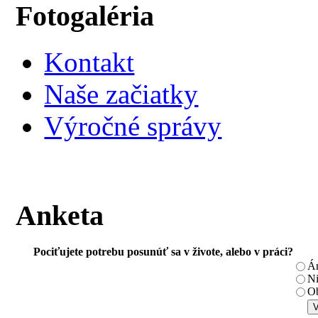
Fotogaléria
Kontakt
Naše začiatky
Výročné správy
Anketa
Pociťujete potrebu posunúť sa v živote, alebo v práci?
Á
N
Ob