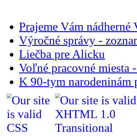
Prajeme Vám nádherné V
Výročné správy - zozn
Liečba pre Alicku
Voľné pracovné miesta 
K 90-tym narodeninám p