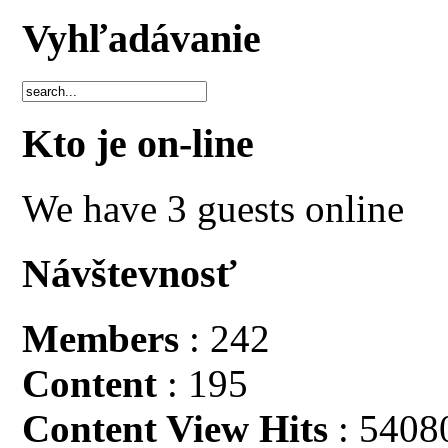
Vyhľadávanie
Kto je on-line
We have 3 guests online
Návštevnosť
Members
: 242
Content
: 195
Content View Hits
: 5408