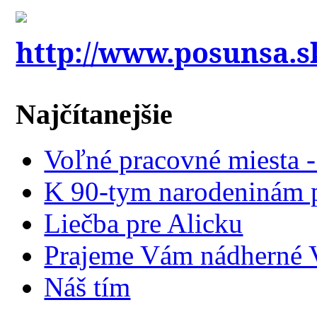
http://www.posunsa.s
Najčítanejšie
Voľné pracovné miesta 
K 90-tym narodeninám p
Liečba pre Alicku
Prajeme Vám nádherné V
Náš tím