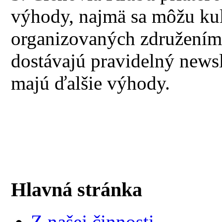
výhody, najmä sa môžu kul
organizovaných združením 
dostávajú pravidelný newsl
majú ďalšie výhody.
Hlavná stránka
Z našej činnosti