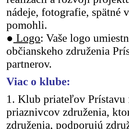
nádeje, fotografie, spätné
pomohli.
●
Logo
:
Vaše logo umiestn
občianskeho združenia Prí
partnerov.
Viac o klube:
1. Klub priateľov Prístavu
priaznivcov združenia, kto
združenia, podporujú združ