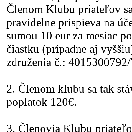
Členom Klubu priateľov sa
pravidelne prispieva na úč
sumou 10 eur za mesiac po
čiastku (prípadne aj vyšši
združenia č.: 4015300792
2. Členom klubu sa tak stá
poplatok 120€.
3. Členovia Klubu priateľo