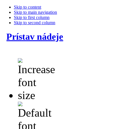
Skip to content
Skip to main navigation
Skip to first column
Skip to second column
Prístav nádeje