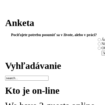
Anketa
Pociťujete potrebu posunúť sa v živote, alebo v práci?
Á
N
Ob
Vyhľadávanie
Kto je on-line