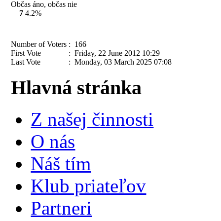
Občas áno, občas nie
7
4.2%
Number of Voters
: 166
First Vote
: Friday, 22 June 2012 10:29
Last Vote
: Monday, 03 March 2025 07:08
Hlavná stránka
Z našej činnosti
O nás
Náš tím
Klub priateľov
Partneri