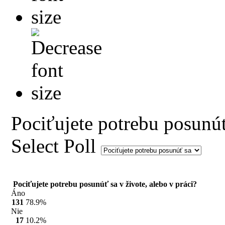
Pociťujete potrebu posunúť
Select Poll
Pociťujete potrebu posunúť sa v živote, alebo v práci?
Áno
131
78.9%
Nie
17
10.2%