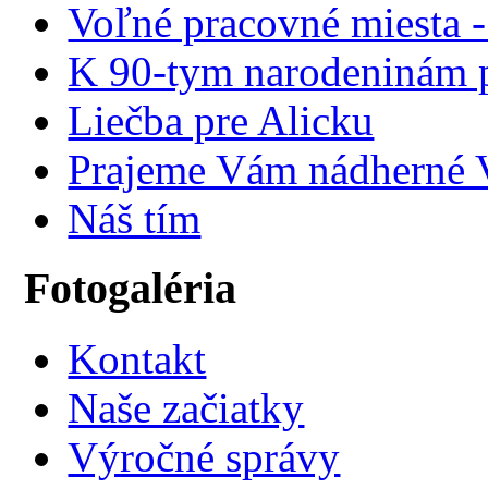
Voľné pracovné miesta 
K 90-tym narodeninám p
Liečba pre Alicku
Prajeme Vám nádherné V
Náš tím
Fotogaléria
Kontakt
Naše začiatky
Výročné správy