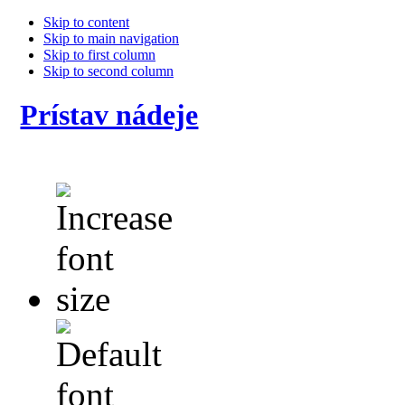
Skip to content
Skip to main navigation
Skip to first column
Skip to second column
Prístav nádeje