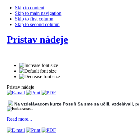
Skip to content
Skip to main navigation
Skip to first column
Skip to second column
Prístav nádeje
Prístav nádeje
Na vzdelávacom kurze Posuň Sa sme sa učili, vzdelávali, papa
.
Read more...