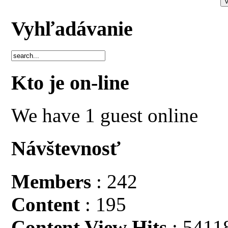
Vyhľadávanie
Kto je on-line
We have 1 guest online
Návštevnosť
Members
: 242
Content
: 195
Content View Hits
: 5411