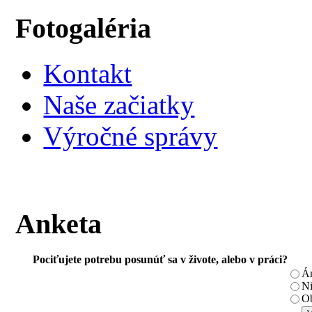
Fotogaléria
Kontakt
Naše začiatky
Výročné správy
Anketa
Pociťujete potrebu posunúť sa v živote, alebo v práci?
Á
N
Ob