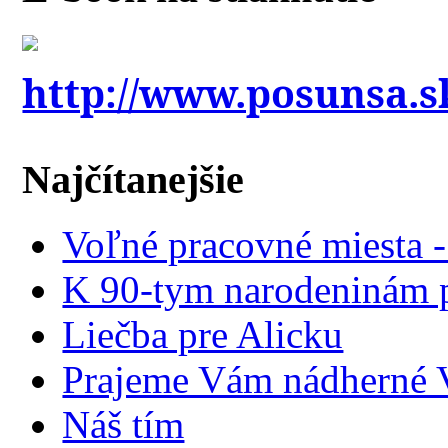
http://www.posunsa.s
Najčítanejšie
Voľné pracovné miesta 
K 90-tym narodeninám p
Liečba pre Alicku
Prajeme Vám nádherné V
Náš tím