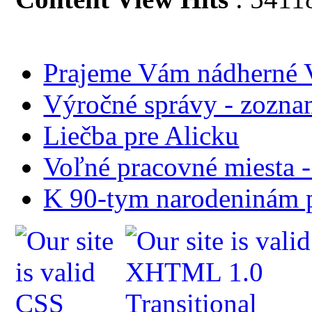
Prajeme Vám nádherné V
Výročné správy - zozn
Liečba pre Alicku
Voľné pracovné miesta 
K 90-tym narodeninám p