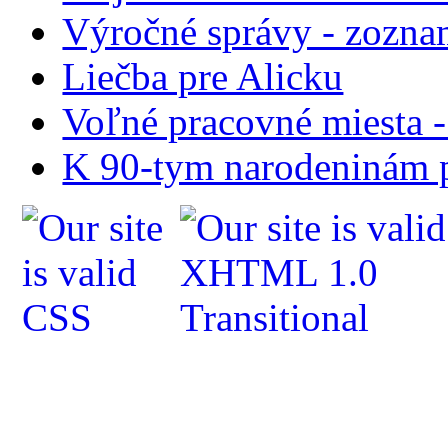
Výročné správy - zozn
Liečba pre Alicku
Voľné pracovné miesta 
K 90-tym narodeninám p