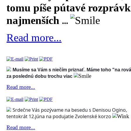
tomu píše pútavé rozprávk
najmenších
...
Read more...
Musíme sa Vám s niečím priznať. Máme toho "na rová
za poslednú dobu trochu viac
Read more...
Srdečne Vás pozývame na besedu s Denisou Ogino,
tentokrát 12.júna na podujatie Zvolenské korzo
Read more...