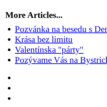
More Articles...
Pozvánka na besedu s De
Krása bez limitu
Valentínska "párty"
Pozývame Vás na Bystric