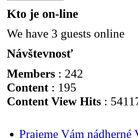
Kto je on-line
We have 3 guests online
Návštevnosť
Members
: 242
Content
: 195
Content View Hits
: 5411
Prajeme Vám nádherné V