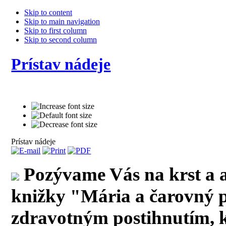
Skip to content
Skip to main navigation
Skip to first column
Skip to second column
Prístav nádeje
Prístav nádeje
Pozývame Vás na krst a
knižky "Mária a čarovný p
zdravotným postihnutím, k