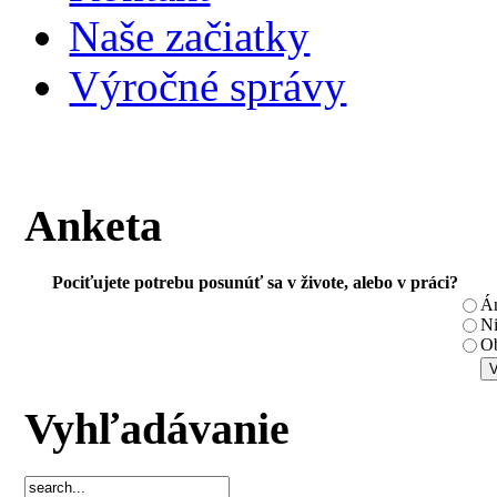
Naše začiatky
Výročné správy
Anketa
Pociťujete potrebu posunúť sa v živote, alebo v práci?
Á
N
Ob
Vyhľadávanie