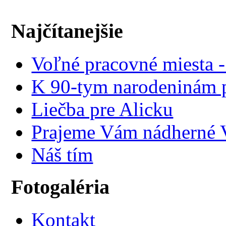
Najčítanejšie
Voľné pracovné miesta 
K 90-tym narodeninám p
Liečba pre Alicku
Prajeme Vám nádherné V
Náš tím
Fotogaléria
Kontakt